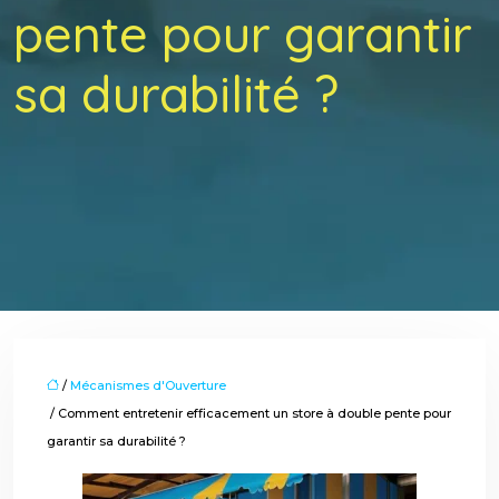
pente pour garantir
sa durabilité ?
/
Mécanismes d'Ouverture
/ Comment entretenir efficacement un store à double pente pour
garantir sa durabilité ?