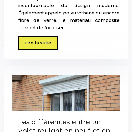
incontournable du design moderne.
Également appelé polyuréthane ou encore
fibre de verre, le matériau composite
permet de focaliser…
Lire la suite
Les différences entre un
volet roulant en neuf et en