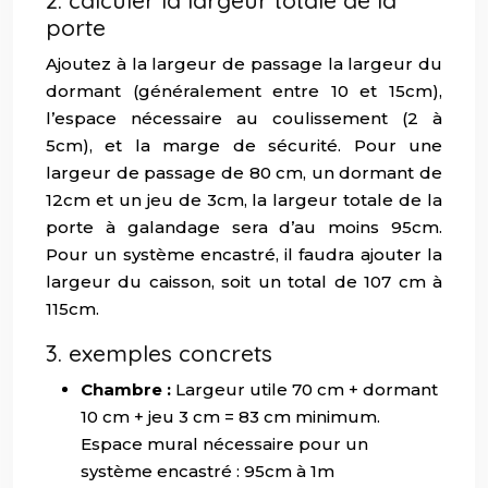
2. calculer la largeur totale de la
porte
Ajoutez à la largeur de passage la largeur du
dormant (généralement entre 10 et 15cm),
l’espace nécessaire au coulissement (2 à
5cm), et la marge de sécurité. Pour une
largeur de passage de 80 cm, un dormant de
12cm et un jeu de 3cm, la largeur totale de la
porte à galandage sera d’au moins 95cm.
Pour un système encastré, il faudra ajouter la
largeur du caisson, soit un total de 107 cm à
115cm.
3. exemples concrets
Chambre :
Largeur utile 70 cm + dormant
10 cm + jeu 3 cm = 83 cm minimum.
Espace mural nécessaire pour un
système encastré : 95cm à 1m