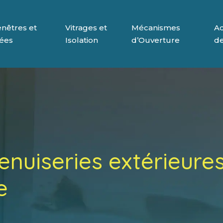
nêtres et
Vitrages et
Mécanismes
Ac
rées
Isolation
d’Ouverture
de
enuiseries extérieures
e