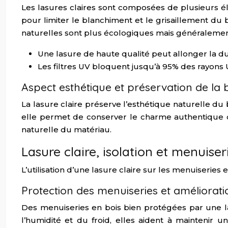
Les lasures claires sont composées de plusieurs élé
pour limiter le blanchiment et le grisaillement du b
naturelles sont plus écologiques mais généralemen
Une lasure de haute qualité peut allonger la dur
Les filtres UV bloquent jusqu’à 95% des rayons U
Aspect esthétique et préservation de la 
La lasure claire préserve l’esthétique naturelle du 
elle permet de conserver le charme authentique d
naturelle du matériau.
Lasure claire, isolation et menuise
L’utilisation d’une lasure claire sur les menuiseries
Protection des menuiseries et amélioratio
Des menuiseries en bois bien protégées par une l
l’humidité et du froid, elles aident à maintenir u