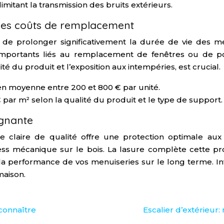
mitant la transmission des bruits extérieurs.
 des coûts de remplacement
et de prolonger significativement la durée de vie des 
importants liés au remplacement de fenêtres ou de po
ité du produit et l’exposition aux intempéries, est crucial.
n moyenne entre 200 et 800 € par unité.
€ par m² selon la qualité du produit et le type de support.
agnante
re claire de qualité offre une protection optimale aux 
tress mécanique sur le bois. La lasure complète cette pr
et la performance de vos menuiseries sur le long terme. I
maison.
 connaître
Escalier d’extérieur: