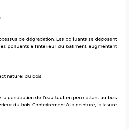
.
rocessus de dégradation. Les polluants se déposent
 ces polluants à l’intérieur du bâtiment, augmentant
ect naturel du bois.
 la pénétration de l’eau tout en permettant au bois
érieur du bois. Contrairement à la peinture, la lasure