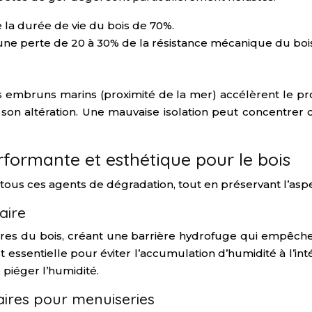
 la durée de vie du bois de 70%.
une perte de 20 à 30% de la résistance mécanique du bois
les embruns marins (proximité de la mer) accélèrent le p
nt son altération. Une mauvaise isolation peut concentrer
erformante et esthétique pour le bois
e tous ces agents de dégradation, tout en préservant l’asp
aire
bres du bois, créant une barrière hydrofuge qui empêche
 essentielle pour éviter l’accumulation d’humidité à l’int
piéger l’humidité.
aires pour menuiseries