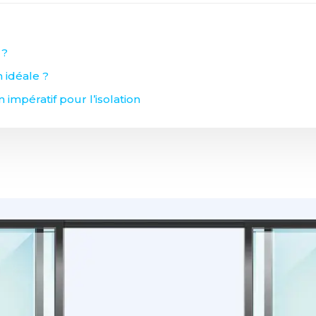
 ?
 idéale ?
n impératif pour l’isolation