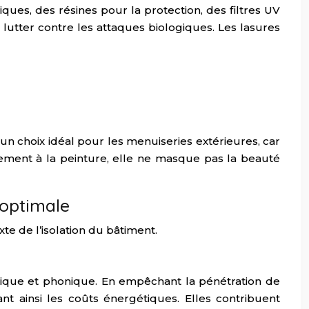
ques, des résines pour la protection, des filtres UV
r lutter contre les attaques biologiques. Les lasures
 un choix idéal pour les menuiseries extérieures, car
ement à la peinture, elle ne masque pas la beauté
 optimale
te de l’isolation du bâtiment.
mique et phonique. En empêchant la pénétration de
ant ainsi les coûts énergétiques. Elles contribuent