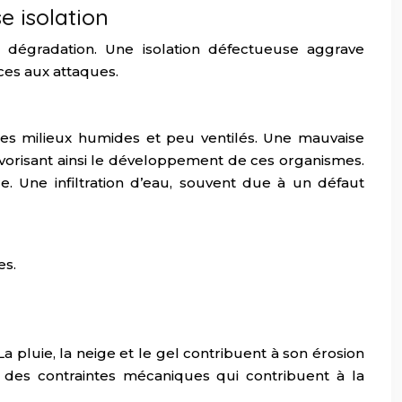
e isolation
a dégradation. Une isolation défectueuse aggrave
ces aux attaques.
les milieux humides et peu ventilés. Une mauvaise
avorisant ainsi le développement de ces organismes.
re. Une infiltration d’eau, souvent due à un défaut
es.
La pluie, la neige et le gel contribuent à son érosion
t des contraintes mécaniques qui contribuent à la