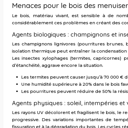
Menaces pour le bois des menuiseri
Le bois, matériau vivant, est sensible à de nom
considérablement ces problèmes en créant des cond
Agents biologiques : champignons et ins
Les champignons lignivores (pourritures brunes, 
isolation thermique peut entraîner la condensation
Les insectes xylophages (termites, capricornes) pr
d’étanchéité, aggrave encore la situation.
Les termites peuvent causer jusqu’à 70 000 € 
Une humidité supérieure à 20% dans le bois fa
Les pourritures peuvent réduire de 50% la rés
Agents physiques : soleil, intempéries et
Les rayons UV décolorent et fragilisent le bois, le r
progressive. Des variations importantes de tempé
fissuration et à la dégradation du bois. Les cycles 