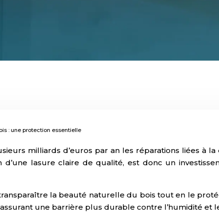
is : une protection essentielle
sieurs milliards d’euros par an les réparations liées à la
on d’une lasure claire de qualité, est donc un investiss
 transparaître la beauté naturelle du bois tout en le pro
 assurant une barrière plus durable contre l’humidité et le