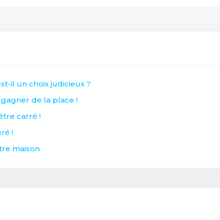
t-il un choix judicieux ?
 gagner de la place !
re carré !
ré !
otre maison