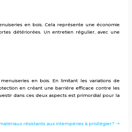
menuiseries en bois. Cela représente une économie
rtes détériorées. Un entretien régulier, avec une
menuiseries en bois. En limitant les variations de
otection en créant une barrière efficace contre les
nvestir dans ces deux aspects est primordial pour la
 matériaux résistants aux intempéries à privilégier?