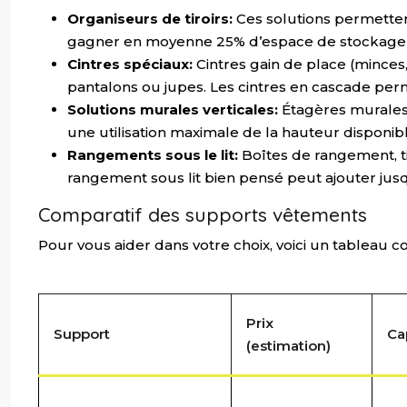
Organiseurs de tiroirs:
Ces solutions permetten
gagner en moyenne 25% d’espace de stockage gr
Cintres spéciaux:
Cintres gain de place (minces
pantalons ou jupes. Les cintres en cascade per
Solutions murales verticales:
Étagères murales
une utilisation maximale de la hauteur disponi
Rangements sous le lit:
Boîtes de rangement, ti
rangement sous lit bien pensé peut ajouter ju
Comparatif des supports vêtements
Pour vous aider dans votre choix, voici un tableau 
Prix
Support
Ca
(estimation)