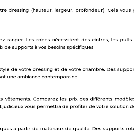
re dressing (hauteur, largeur, profondeur). Cela vous
z ranger. Les robes nécessitent des cintres, les pulls
x de supports à vos besoins spécifiques.
 style de votre dressing et de votre chambre. Des suppor
ont une ambiance contemporaine.
s vêtements. Comparez les prix des différents modèle
nt judicieux vous permettra de profiter de votre soluti
iqués à partir de matériaux de qualité. Des supports r