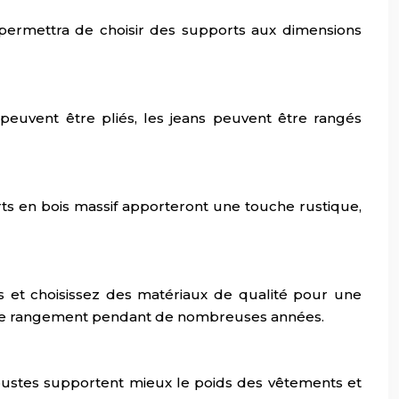
 permettra de choisir des supports aux dimensions
 peuvent être pliés, les jeans peuvent être rangés
ts en bois massif apporteront une touche rustique,
s et choisissez des matériaux de qualité pour une
on de rangement pendant de nombreuses années.
obustes supportent mieux le poids des vêtements et