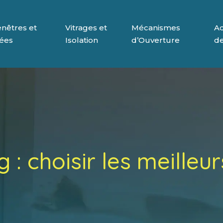
nêtres et
Vitrages et
Mécanismes
Ac
rées
Isolation
d’Ouverture
de
 : choisir les meilleu