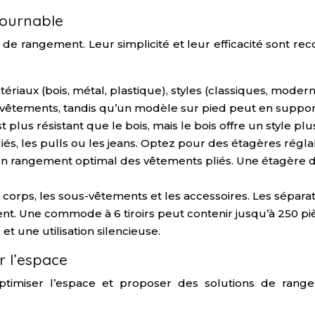
tournable
e rangement. Leur simplicité et leur efficacité sont recon
tériaux (bois, métal, plastique), styles (classiques, mode
 vêtements, tandis qu’un modèle sur pied peut en suppor
 plus résistant que le bois, mais le bois offre un style pl
iés, les pulls ou les jeans. Optez pour des étagères régla
rangement optimal des vêtements pliés. Une étagère de 
e corps, les sous-vêtements et les accessoires. Les sépara
. Une commode à 6 tiroirs peut contenir jusqu’à 250 pièces
t une utilisation silencieuse.
r l’espace
timiser l’espace et proposer des solutions de range