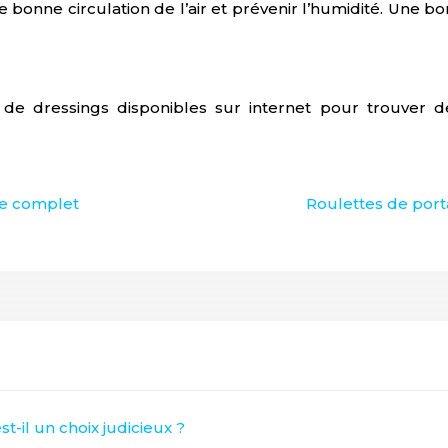
 bonne circulation de l’air et prévenir l’humidité. Une bo
 de dressings disponibles sur internet pour trouver de
de complet
Roulettes de port
t-il un choix judicieux ?