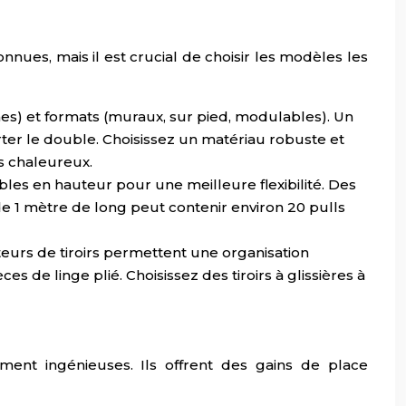
nues, mais il est crucial de choisir les modèles les
rnes) et formats (muraux, sur pied, modulables). Un
ter le double. Choisissez un matériau robuste et
us chaleureux.
bles en hauteur pour une meilleure flexibilité. Des
1 mètre de long peut contenir environ 20 pulls
teurs de tiroirs permettent une organisation
 de linge plié. Choisissez des tiroirs à glissières à
ment ingénieuses. Ils offrent des gains de place