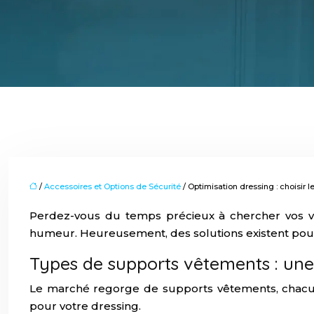
/
Accessoires et Options de Sécurité
/ Optimisation dressing : choisir 
Perdez-vous du temps précieux à chercher vos v
humeur. Heureusement, des solutions existent pour o
Types de supports vêtements : une 
Le marché regorge de supports vêtements, chacun 
pour votre dressing.