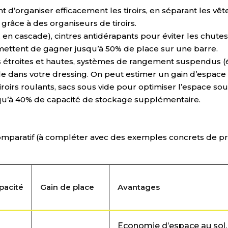
t d’organiser efficacement les tiroirs, en séparant les v
âce à des organiseurs de tiroirs.
, en cascade), cintres antidérapants pour éviter les chute
mettent de gagner jusqu’à 50% de place sur une barre.
 étroites et hautes, systèmes de rangement suspendus (é
ble dans votre dressing. On peut estimer un gain d’espac
roirs roulants, sacs sous vide pour optimiser l’espace sous
squ’à 40% de capacité de stockage supplémentaire.
comparatif (à compléter avec des exemples concrets de pro
pacité
Gain de place
Avantages
Economie d’espace au sol, 