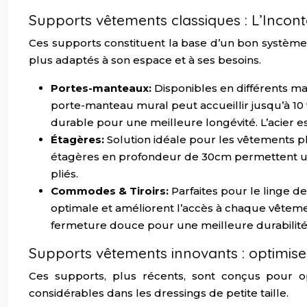
Supports vêtements classiques : L’Incon
Ces supports constituent la base d’un bon système d
plus adaptés à son espace et à ses besoins.
Portes-manteaux:
Disponibles en différents ma
porte-manteau mural peut accueillir jusqu’à 10
durable pour une meilleure longévité. L’acier est
Étagères:
Solution idéale pour les vêtements pl
étagères en profondeur de 30cm permettent un 
pliés.
Commodes & Tiroirs:
Parfaites pour le linge d
optimale et améliorent l’accès à chaque vêtement
fermeture douce pour une meilleure durabilité e
Supports vêtements innovants : optimise
Ces supports, plus récents, sont conçus pour op
considérables dans les dressings de petite taille.