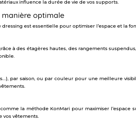
 matériaux influence la durée de vie de vos supports.
e manière optimale
e dressing est essentielle pour optimiser l’espace et la fon
 grâce à des étagères hautes, des rangements suspendus,
onible.
, par saison, ou par couleur pour une meilleure visibilité
 vêtements.
comme la méthode KonMari pour maximiser l’espace sur le
de vos vêtements.