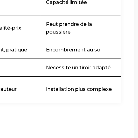
Capacité limitée
Peut prendre de la
lité-prix
poussière
t, pratique
Encombrement au sol
Nécessite un tiroir adapté
hauteur
Installation plus complexe