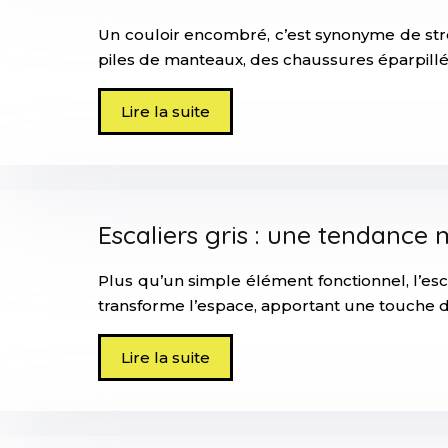
Un couloir encombré, c’est synonyme de str
piles de manteaux, des chaussures éparpillé
Lire la suite
Escaliers gris : une tendance
Plus qu’un simple élément fonctionnel, l’e
transforme l’espace, apportant une touche de
Lire la suite