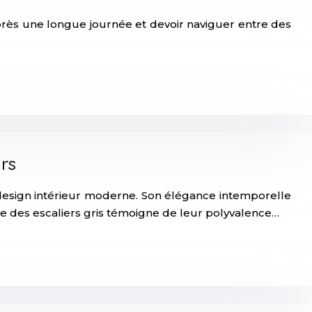
rès une longue journée et devoir naviguer entre des
rs
 design intérieur moderne. Son élégance intemporelle
te des escaliers gris témoigne de leur polyvalence…