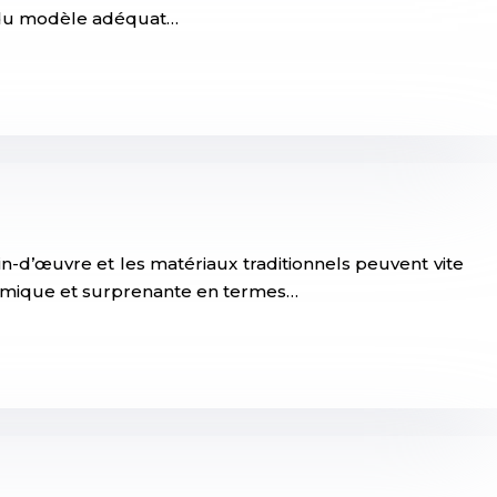
x du modèle adéquat…
-d’œuvre et les matériaux traditionnels peuvent vite
conomique et surprenante en termes…