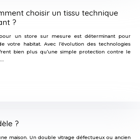
mment choisir un tissu technique
ant ?
e pour un store sur mesure est déterminant pour
de votre habitat. Avec l’évolution des technologies
ffrent bien plus qu’une simple protection contre le
s…
èle ?
’une maison. Un double vitrage défectueux ou ancien