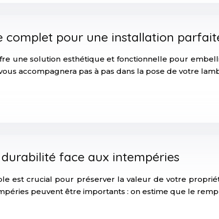
e complet pour une installation parfait
fre une solution esthétique et fonctionnelle pour embell
 vous accompagnera pas à pas dans la pose de votre lamb
 durabilité face aux intempéries
le est crucial pour préserver la valeur de votre proprié
tempéries peuvent être importants : on estime que le re