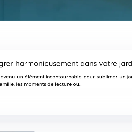
grer harmonieusement dans votre jard
 devenu un élément incontournable pour sublimer un jard
famille, les moments de lecture ou…