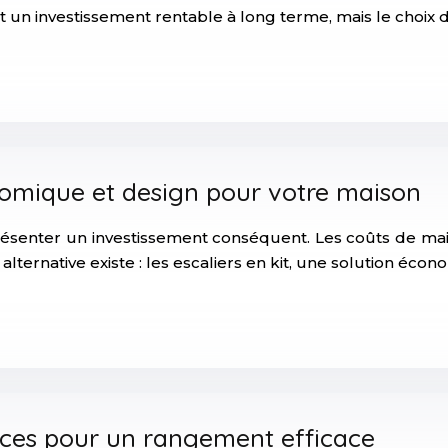
 un investissement rentable à long terme, mais le choi
conomique et design pour votre maison
ésenter un investissement conséquent. Les coûts de main
alternative existe : les escaliers en kit, une solution é
tuces pour un rangement efficace