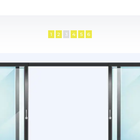
1
2
3
4
5
6