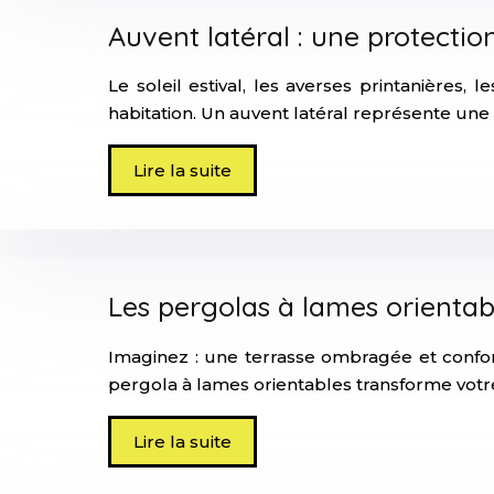
Auvent latéral : une protectio
Le soleil estival, les averses printanières
habitation. Un auvent latéral représente une
Lire la suite
Les pergolas à lames orientabl
Imaginez : une terrasse ombragée et confort
pergola à lames orientables transforme votre
Lire la suite