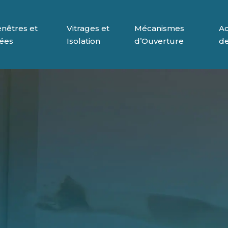
nêtres et
Vitrages et
Mécanismes
Ac
rées
Isolation
d’Ouverture
de